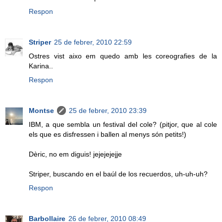
Respon
Striper
25 de febrer, 2010 22:59
Ostres vist aixo em quedo amb les coreografies de la
Karina..
Respon
Montse
25 de febrer, 2010 23:39
IBM, a que sembla un festival del cole? (pitjor, que al cole
els que es disfressen i ballen al menys són petits!)
Dèric, no em diguis! jejejejejje
Striper, buscando en el baúl de los recuerdos, uh-uh-uh?
Respon
Barbollaire
26 de febrer, 2010 08:49