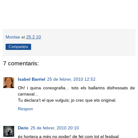
Montse
at
25.2.10
Comparteix
7 comentaris:
Isabel Barriel
25 de febrer, 2010 12:52
Oh! i quina coreografia... tots els ballarins disfressats de
carnaval...
Tu declara't el que vulguis; jo crec que ets original.
Respon
Deric
25 de febrer, 2010 20:10
és hortera a més no poder! de fet com tot el festival