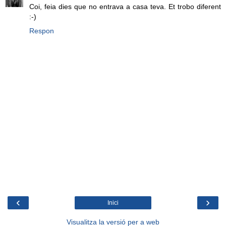
Coi, feia dies que no entrava a casa teva. Et trobo diferent
:-)
Respon
‹
›
Inici
Visualitza la versió per a web