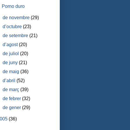
Porno duro
►
de novembre
(29)
►
d’octubre
(23)
►
de setembre
(21)
►
d’agost
(20)
►
de juliol
(20)
►
de juny
(21)
►
de maig
(36)
►
d’abril
(52)
►
de març
(39)
►
de febrer
(32)
►
de gener
(29)
005
(36)