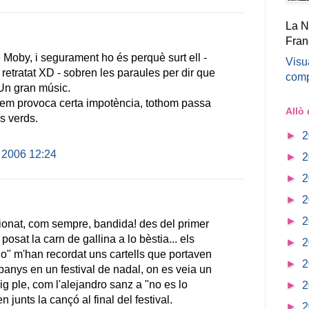
La N
Fran
 Moby, i segurament ho és perquè surt ell -
Visua
etratat XD - sobren les paraules per dir que
comp
 Un gran músic.
p em provoca certa impotència, tothom passa
Allò
s verds.
►
2
 2006 12:24
►
2
►
2
►
2
►
2
onat, com sempre, bandida! des del primer
osat la carn de gallina a lo bèstia... els
►
2
llo" m'han recordat uns cartells que portaven
►
2
mpanys en un festival de nadal, on es veia un
mig ple, com l'alejandro sanz a "no es lo
►
2
 junts la cançó al final del festival.
►
2